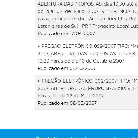
ABERTURA DAS PROPOSTAS: das 10:30 até as 
do dia 02 de Maio 2007 REFERÊNCIA DE 
www.bbmnet.com.br “Acesso Identificad
Laranjeiras do Sul - PR * Pregoeiro: Leoni Lu
Publicado em 17/04/2007
»
PREGÃO ELETRÔNICO 029/2007 TIPO: “Meno
2007. ABERTURA DAS PROPOSTAS: das 9:31 a
10:20 horas do dia 10 de Outubro 2007
Publicado em 05/10/2007
»
PREGÃO ELETRÔNICO 002/2007 TIPO: “Men
2007. ABERTURA DAS PROPOSTAS: das 9:31 at
horas do dia 22 de Maio 2007
Publicado em 08/05/2007