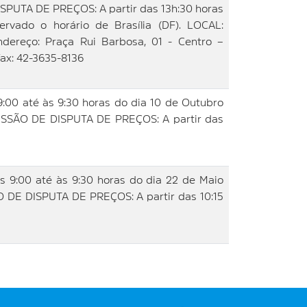
SPUTA DE PREÇOS: A partir das 13h:30 horas
ado o horário de Brasília (DF). LOCAL:
reço: Praça Rui Barbosa, 01 - Centro –
/Fax: 42-3635-8136
0 até às 9:30 horas do dia 10 de Outubro
SESSÃO DE DISPUTA DE PREÇOS: A partir das
:00 até às 9:30 horas do dia 22 de Maio
O DE DISPUTA DE PREÇOS: A partir das 10:15