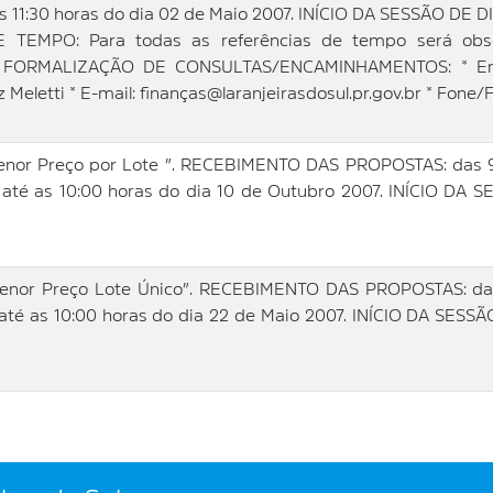
11:30 horas do dia 02 de Maio 2007. INÍCIO DA SESSÃO DE DI
TEMPO: Para todas as referências de tempo será observ
o” FORMALIZAÇÃO DE CONSULTAS/ENCAMINHAMENTOS: * Ende
iz Meletti * E-mail: finanças@laranjeirasdosul.pr.gov.br * Fone
r Preço por Lote ”. RECEBIMENTO DAS PROPOSTAS: das 9:0
té as 10:00 horas do dia 10 de Outubro 2007. INÍCIO DA 
or Preço Lote Único”. RECEBIMENTO DAS PROPOSTAS: das 9
é as 10:00 horas do dia 22 de Maio 2007. INÍCIO DA SESSÃ