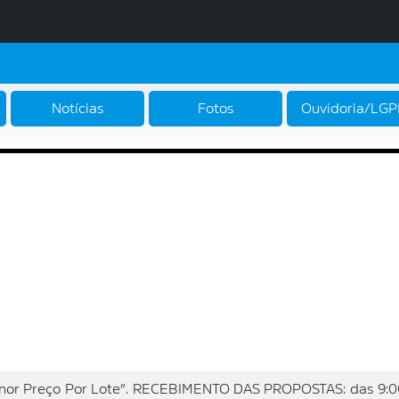
Notícias
Fotos
Ouvidoria/LG
 Preço Por Lote”. RECEBIMENTO DAS PROPOSTAS: das 9:00 a