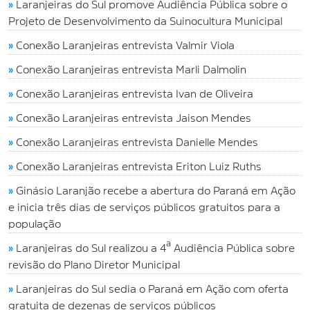
»
Laranjeiras do Sul promove Audiência Pública sobre o
Projeto de Desenvolvimento da Suinocultura Municipal
»
Conexão Laranjeiras entrevista Valmir Viola
»
Conexão Laranjeiras entrevista Marli Dalmolin
»
Conexão Laranjeiras entrevista Ivan de Oliveira
»
Conexão Laranjeiras entrevista Jaison Mendes
»
Conexão Laranjeiras entrevista Danielle Mendes
»
Conexão Laranjeiras entrevista Eriton Luiz Ruths
»
Ginásio Laranjão recebe a abertura do Paraná em Ação
e inicia três dias de serviços públicos gratuitos para a
população
»
Laranjeiras do Sul realizou a 4ª Audiência Pública sobre
revisão do Plano Diretor Municipal
»
Laranjeiras do Sul sedia o Paraná em Ação com oferta
gratuita de dezenas de serviços públicos