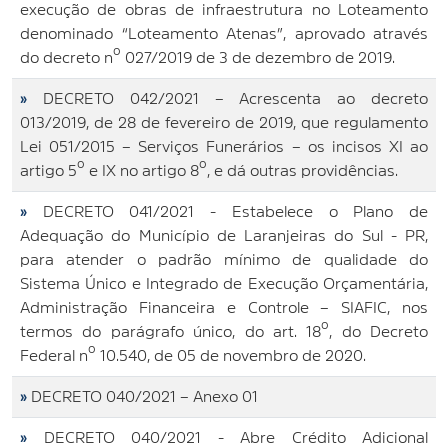
execução de obras de infraestrutura no Loteamento
denominado “Loteamento Atenas”, aprovado através
do decreto nº 027/2019 de 3 de dezembro de 2019.
»
DECRETO 042/2021 – Acrescenta ao decreto
013/2019, de 28 de fevereiro de 2019, que regulamento
Lei 051/2015 – Serviços Funerários – os incisos XI ao
artigo 5º e IX no artigo 8º, e dá outras providências.
»
DECRETO 041/2021 - Estabelece o Plano de
Adequação do Município de Laranjeiras do Sul - PR,
para atender o padrão mínimo de qualidade do
Sistema Único e Integrado de Execução Orçamentária,
Administração Financeira e Controle – SIAFIC, nos
termos do parágrafo único, do art. 18º, do Decreto
Federal nº 10.540, de 05 de novembro de 2020.
»
DECRETO 040/2021 – Anexo 01
»
DECRETO 040/2021 - Abre Crédito Adicional