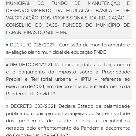
MUNICIPAL DO FUNDO DE MANUTENÇÃO E
DESENVOLVIMENTO DA EDUCAÇÃO BÁSICA E DE
VALORIZAÇÃO DOS PROFISSIONAIS DA EDUCAÇÃO –
CONSELHO DO CACS- FUNDEB DO MUNICÍPIO DE
LARANJEIRAS DO SUL – PR.
»
DECRETO 035/2021 - Comissão de monitoramento e
avaliação plano municipal de educação FNDE
»
DECRETO 034/2-21: Redefine as datas de lançamento
e o pagamento do Imposto sobre a Propriedade
Predial e Territorial urbana – IPTU – referente ao
exercício de 2021, em decorrência ao enfrentamento da
Pandemia da Covid-19.
»
DECRETO 033/2021: Declara Estado de calamidade
pública no município de Laranjeiras do Sul, em virtude
dos problemas de saúde pública e econômicos
gerados pelo enfrentamento da Pandemia decorrente
do Coronavírus SARS-COV-2.