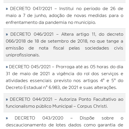
»
DECRETO 047/2021 – Institui no período de 26 de
maio a 7 de junho, adoção de novas medidas para o
enfrentamento da pandemia no município.
»
DECRETO 046/2021 – Altera artigo 11, do decreto
066/2018 de 18 de setembro de 2018, no que tange a
emissão de nota fiscal pelas sociedades civis
uniprofissionais.
»
DECRETO 045/2021 – Prorroga até as 05 horas do dia
31 de maio de 2021 a vigência do rol dos serviços e
atividades essenciais previsto nos artigos 4° e 5° do
Decreto Estadual n° 6.983, de 2021 e suas alterações.
»
DECRETO 044/2021 – Autoriza Ponto Facultativo ao
funcionalismo público Municipal – Corpus Christi.
»
DECRETO 043/2020 – Dispõe sobre o
descaucionamento de lotes dados como garantia de