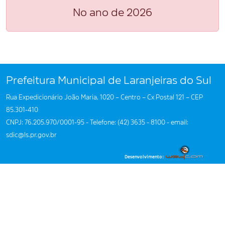
No ano de 2026
Prefeitura Municipal de Laranjeiras do Sul
Rua Expedicionário João Maria, 1020 – Centro – Cx Postal 121 – CEP
85.301-410
CNPJ: 76.205.970/0001-95 - Telefone: (42) 3635 - 8100 - email:
sdic@ls.pr.gov.br