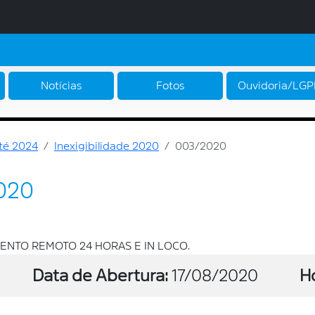
Notícias
Fotos
Ouvidoria/LG
até 2024
Inexigibilidade 2020
003/2020
2020
NTO REMOTO 24 HORAS E IN LOCO.
Data de Abertura:
17/08/2020
H