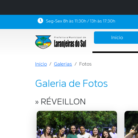
Seg-Sex 8h às 11:30h / 13h às 17:30h
Início
Início
Galerias
Fotos
Galeria de Fotos
» RÉVEILLON