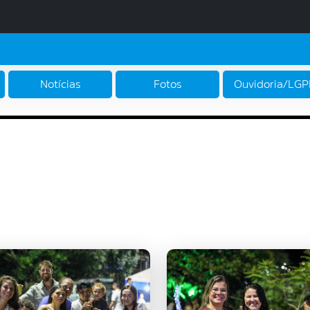
Notícias
Fotos
Ouvidoria/LG