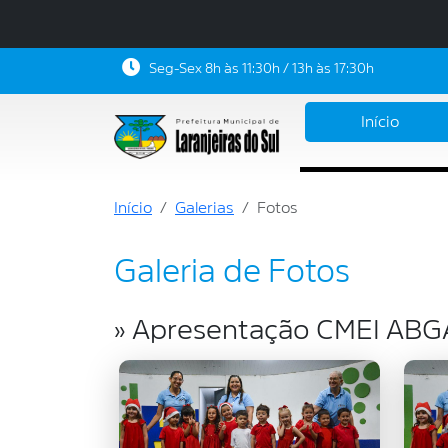
Seg-Sex 8h às 11:30h / 13h às 17:30h
Início
Início
Galerias
Fotos
Galeria de Fotos
» Apresentação CMEI ABG