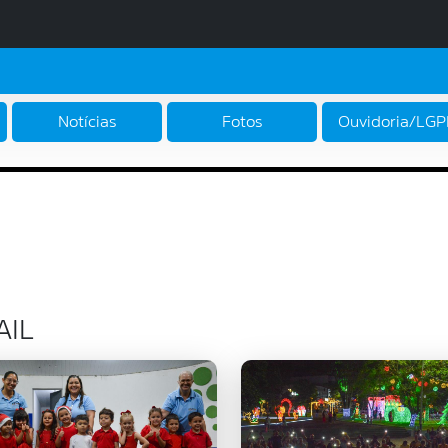
Notícias
Fotos
Ouvidoria/LG
AIL