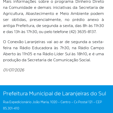
Mais informações sobre o programa Dinheiro Direto
na Comunidade e demais iniciativas da Secretaria de
Agricultura, Abastecimento e Meio Ambiente podem
ser obtidas, presencialmente, no prédio anexo à
antiga Prefeitura, de segunda a sexta, das 8h às 11h30
e das 13h às 17h30, ou pelo telefone (42) 3635-8137.
O Conexão Laranjeiras vai ao ar de segunda a sexta-
feira na Rádio Educadora às 7h30, na Rádio Campo
Aberto às 11h05 e na Rádio Líder Sul às 18h10, e é uma
produção da Secretaria de Comunicação Social.
01/07/2026
Prefeitura Municipal de Laranjeiras do Sul
Rua Expedicionário João Maria, 1020 – Centro – Cx Postal 121 – CEP
85.301-410