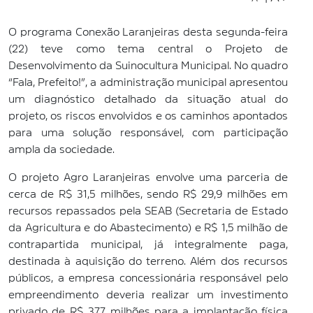
O programa Conexão Laranjeiras desta segunda-feira
(22) teve como tema central o Projeto de
Desenvolvimento da Suinocultura Municipal. No quadro
“Fala, Prefeito!”, a administração municipal apresentou
um diagnóstico detalhado da situação atual do
projeto, os riscos envolvidos e os caminhos apontados
para uma solução responsável, com participação
ampla da sociedade.
O projeto Agro Laranjeiras envolve uma parceria de
cerca de R$ 31,5 milhões, sendo R$ 29,9 milhões em
recursos repassados pela SEAB (Secretaria de Estado
da Agricultura e do Abastecimento) e R$ 1,5 milhão de
contrapartida municipal, já integralmente paga,
destinada à aquisição do terreno. Além dos recursos
públicos, a empresa concessionária responsável pelo
empreendimento deveria realizar um investimento
privado de R$ 377 milhões para a implantação física