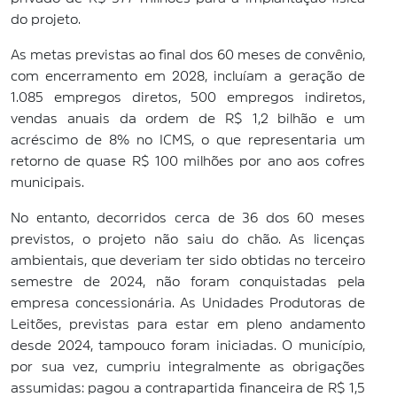
do projeto.
As metas previstas ao final dos 60 meses de convênio,
com encerramento em 2028, incluíam a geração de
1.085 empregos diretos, 500 empregos indiretos,
vendas anuais da ordem de R$ 1,2 bilhão e um
acréscimo de 8% no ICMS, o que representaria um
retorno de quase R$ 100 milhões por ano aos cofres
municipais.
No entanto, decorridos cerca de 36 dos 60 meses
previstos, o projeto não saiu do chão. As licenças
ambientais, que deveriam ter sido obtidas no terceiro
semestre de 2024, não foram conquistadas pela
empresa concessionária. As Unidades Produtoras de
Leitões, previstas para estar em pleno andamento
desde 2024, tampouco foram iniciadas. O município,
por sua vez, cumpriu integralmente as obrigações
assumidas: pagou a contrapartida financeira de R$ 1,5