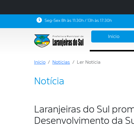
Seg-Sex 8h às 11:30h / 13h às 17:30h
Início
Início
Notícias
Ler Notícia
Notícia
Laranjeiras do Sul pro
Desenvolvimento da Su