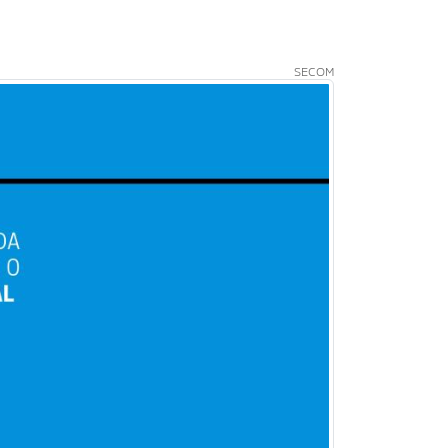
SECOM