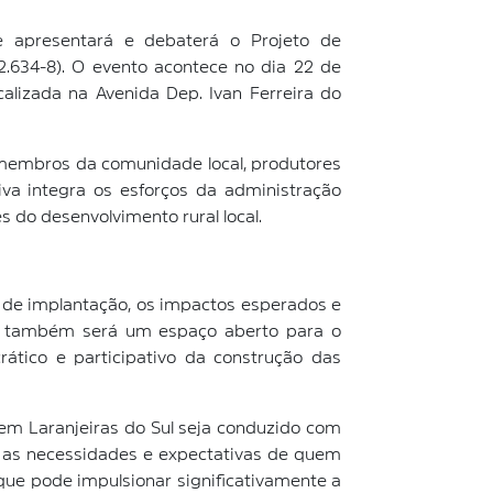
ue apresentará e debaterá o Projeto de
2.634-8). O evento acontece no dia 22 de
calizada na Avenida Dep. Ivan Ferreira do
, membros da comunidade local, produtores
tiva integra os esforços da administração
s do desenvolvimento rural local.
s de implantação, os impactos esperados e
ia também será um espaço aberto para o
ático e participativo da construção das
em Laranjeiras do Sul seja conduzido com
 as necessidades e expectativas de quem
que pode impulsionar significativamente a