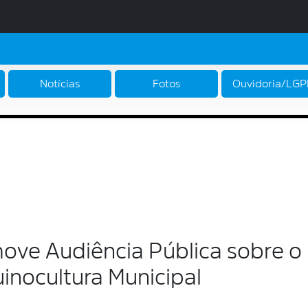
Notícias
Fotos
Ouvidoria/LG
move Audiência Pública sobre o
inocultura Municipal