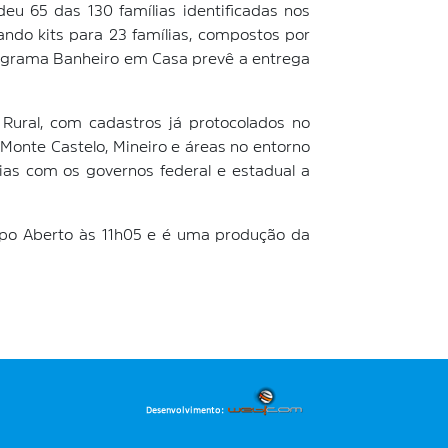
eu 65 das 130 famílias identificadas nos
do kits para 23 famílias, compostos por
 programa Banheiro em Casa prevê a entrega
Rural, com cadastros já protocolados no
, Monte Castelo, Mineiro e áreas no entorno
rias com os governos federal e estadual a
mpo Aberto às 11h05 e é uma produção da