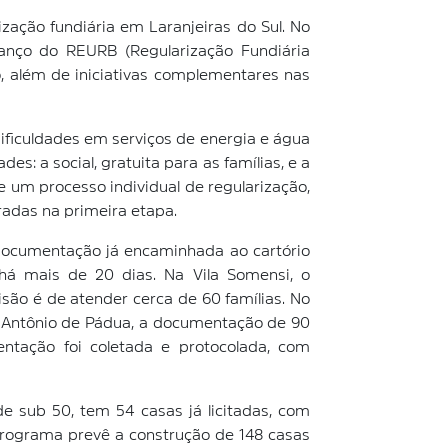
zação fundiária em Laranjeiras do Sul. No
anço do REURB (Regularização Fundiária
, além de iniciativas complementares nas
ficuldades em serviços de energia e água
: a social, gratuita para as famílias, e a
de um processo individual de regularização,
radas na primeira etapa.
 documentação já encaminhada ao cartório
 há mais de 20 dias. Na Vila Somensi, o
são é de atender cerca de 60 famílias. No
to Antônio de Pádua, a documentação de 90
ntação foi coletada e protocolada, com
e sub 50, tem 54 casas já licitadas, com
programa prevê a construção de 148 casas