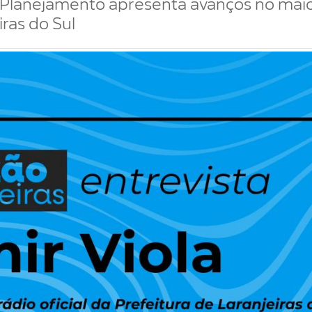
e Planejamento apresenta avanços no mai
iras do Sul