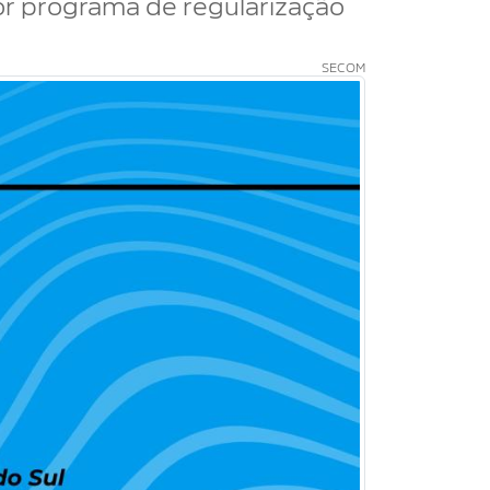
or programa de regularização
SECOM