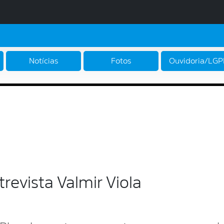
Notícias
Fotos
Ouvidoria/LG
revista Valmir Viola