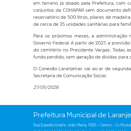
em terreno já doado pela Prefeitura, com c
conjuntos da COHAPAR sem documento defini
reservatório de 500 litros, pilares de madei
de cerca de 35 unidades sanitárias para famíl
Para os próximos meses, a administração 
Governo Federal. A partir de 2027, a previsão
do cemitério no Presidente Vargas. Todas as
fundo perdido, sem geração de dívidas para o
O Conexão Laranjeiras vai ao ar de segund
Secretaria de Comunicação Social.
27/05/2026
Prefeitura Municipal de Laranje
Rua Expedicionário João Maria, 1020 – Centro – Cx Postal