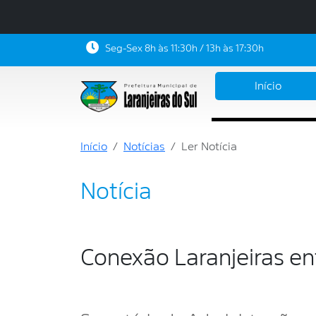
Seg-Sex 8h às 11:30h / 13h às 17:30h
Início
Início
Notícias
Ler Notícia
Notícia
Conexão Laranjeiras ent