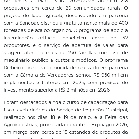
Ambiente. O Plano Safra 2025/2026 atendeu 218
produtores em cerca de 20 comunidades rurais. O
projeto de lodo agrícola, desenvolvido em parceria
com a Sanepar, distribuiu gratuitamente mais de 400
toneladas de adubo orgânico. O programa de apoio à
inseminação artificial beneficiou cerca de 62
produtores, e o serviço de abertura de valas para
silagem atendeu mais de 150 famílias com uso de
maquinário público a custos simbólicos. O programa
Dinheiro Direto na Comunidade, realizado em parceria
com a Câmara de Vereadores, somou R$ 960 mil em
implementos e tratores em 2025, com previsão de
investimento superior a R$ 2 milhões em 2026.
Foram destacados ainda o curso de capacitação para
fiscais veterinários do Serviço de Inspeção Municipal,
realizado nos dias 18 e 19 de maio, e a Feira das
Agroindústrias, promovida durante a Expoagro 2026,
em março, com cerca de 15 estandes de produtos da