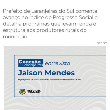
Prefeito de Laranjeiras do Sul comenta
avanço no Índice de Progresso Social e
detalha programas que levam renda e
estrutura aos produtores rurais do
município
SECOM