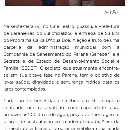
A+
|
A-
Na sexta-feira (8), no Cine Teatro Iguassu, a Prefeitura
de Laranjeiras do Sul oficializou a entrega de 23 kits
do Programa Caixa D'Água Boa. A ação é fruto de uma
parceria da administração municipal com a
Companhia de Saneamento do Paraná (Sanepar) e a
Secretaria de Estado de Desenvolvimento Social e
Família (SEDEF). O projeto, que atualmente encontra-
se em sua oitava fase no Paraná, tem o objetivo de
levar saúde, dignidade e segurança hídrica para os
lares contemplados.
Cada família beneficiada recebeu um kit completo
contendo um reservatório com capacidade para
armazenar 500 litros de água, peças de montagem e
pilares de sustentação em madeira tratada. Além da
infraestrutura física, o programa viabiliza uma ajuda