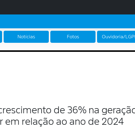
Notícias
Fotos
Ouvidoria/LG
m crescimento de 36% na geraç
r em relação ao ano de 2024