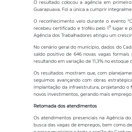
O resultado colocou a agência em primeiro
Guarapuava. Foi a única a cumprir integralme
O reconhecimento veio durante o evento “
recebeu certificado e troféu pelo 1º lugar 
Agência dos Trabalhadores atingiu um cresc
No cenário geral do município, dados do C
saldo positivo de 646 novas vagas formais
resultando em variação de 11,3% no estoque
Os resultados mostram que, com planejamento
seguimos avançando com obras estratégicas
implantação da infraestrutura, projetando o 
novos investimentos, gerando mais emprego 
Retomada dos atendimentos
Os atendimentos presenciais na Agência do 
busca das vagas de empregos, bem como de s