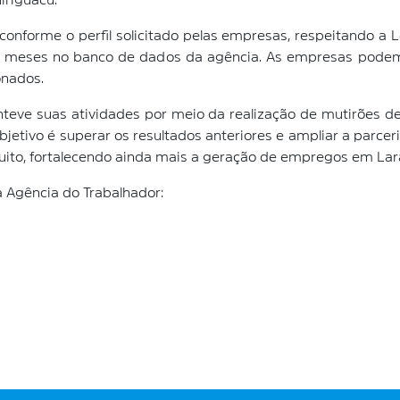
iriguacu.
conforme o perfil solicitado pelas empresas, respeitando a 
ês meses no banco de dados da agência. As empresas podem o
onados.
nteve suas atividades por meio da realização de mutirões
objetivo é superar os resultados anteriores e ampliar a parce
uito, fortalecendo ainda mais a geração de empregos em Lara
a Agência do Trabalhador: