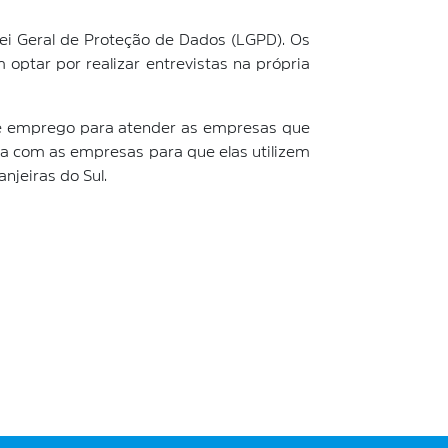
Lei Geral de Proteção de Dados (LGPD). Os
ptar por realizar entrevistas na própria
 de emprego para atender as empresas que
ria com as empresas para que elas utilizem
njeiras do Sul.