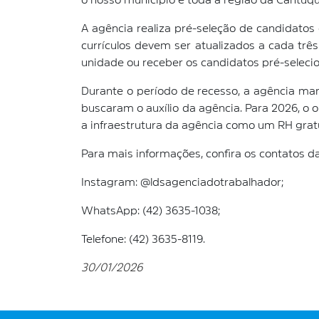
o nosso município e toda a região da Cantuqu
A agência realiza pré-seleção de candidatos 
currículos devem ser atualizados a cada tr
unidade ou receber os candidatos pré-seleci
Durante o período de recesso, a agência ma
buscaram o auxílio da agência. Para 2026, o 
a infraestrutura da agência como um RH grat
Para mais informações, confira os contatos d
Instagram: @ldsagenciadotrabalhador;
WhatsApp: (42) 3635-1038;
Telefone: (42) 3635-8119.
30/01/2026