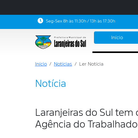
Seg-Sex 8h às 11:30h / 13h às 17:30h
Início
Início
Notícias
Ler Notícia
Notícia
Laranjeiras do Sul te
Agência do Trabalhado