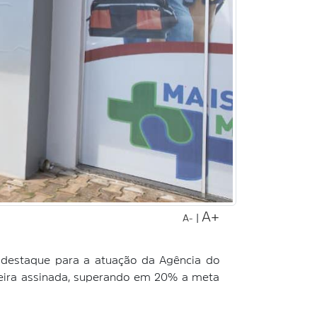
A+
|
A-
 destaque para a atuação da Agência do
rteira assinada, superando em 20% a meta