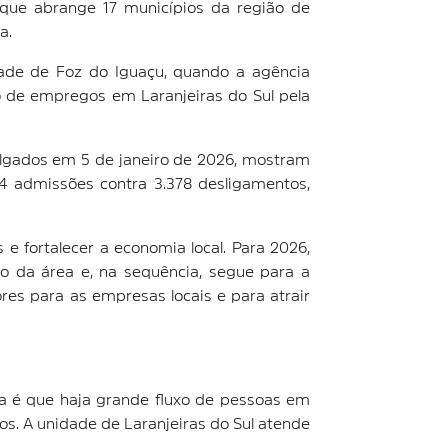
 que abrange 17 municípios da região de
a.
dade de Foz do Iguaçu, quando a agência
ão de empregos em Laranjeiras do Sul pela
lgados em 5 de janeiro de 2026, mostram
4 admissões contra 3.378 desligamentos,
e fortalecer a economia local. Para 2026,
o da área e, na sequência, segue para a
ores para as empresas locais e para atrair
va é que haja grande fluxo de pessoas em
. A unidade de Laranjeiras do Sul atende