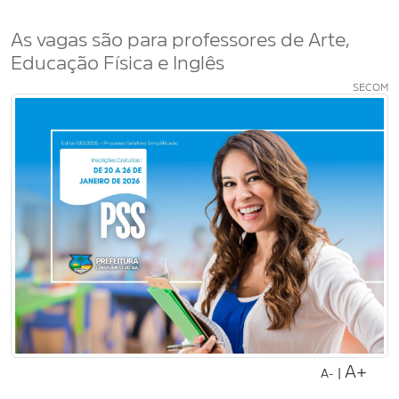
As vagas são para professores de Arte,
Educação Física e Inglês
SECOM
A+
|
A-