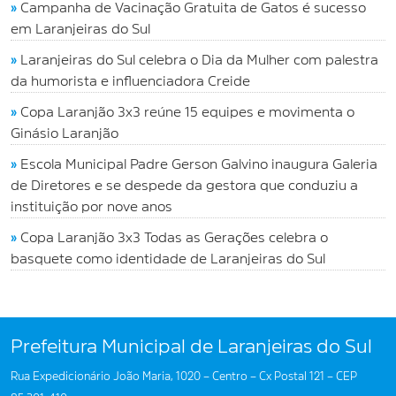
»
Campanha de Vacinação Gratuita de Gatos é sucesso
em Laranjeiras do Sul
»
Laranjeiras do Sul celebra o Dia da Mulher com palestra
da humorista e influenciadora Creide
»
Copa Laranjão 3x3 reúne 15 equipes e movimenta o
Ginásio Laranjão
»
Escola Municipal Padre Gerson Galvino inaugura Galeria
de Diretores e se despede da gestora que conduziu a
instituição por nove anos
»
Copa Laranjão 3x3 Todas as Gerações celebra o
basquete como identidade de Laranjeiras do Sul
Prefeitura Municipal de Laranjeiras do Sul
Rua Expedicionário João Maria, 1020 – Centro – Cx Postal 121 – CEP