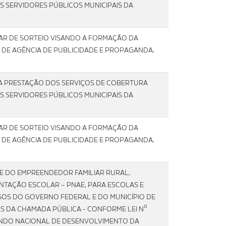
OS SERVIDORES PÚBLICOS MUNICIPAIS DA
PAR DE SORTEIO VISANDO A FORMAÇÃO DA
 DE AGÊNCIA DE PUBLICIDADE E PROPAGANDA,
A PRESTAÇÃO DOS SERVIÇOS DE COBERTURA
OS SERVIDORES PÚBLICOS MUNICIPAIS DA
PAR DE SORTEIO VISANDO A FORMAÇÃO DA
 DE AGÊNCIA DE PUBLICIDADE E PROPAGANDA,
 E DO EMPREENDEDOR FAMILIAR RURAL,
TAÇÃO ESCOLAR – PNAE, PARA ESCOLAS E
SOS DO GOVERNO FEDERAL E DO MUNICÍPIO DE
ÉS DA CHAMADA PÚBLICA - CONFORME LEI Nº
 FUNDO NACIONAL DE DESENVOLVIMENTO DA