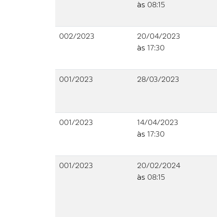
às
08:15
002/2023
20/04/2023
às
17:30
001/2023
28/03/2023
001/2023
14/04/2023
às
17:30
001/2023
20/02/2024
às
08:15