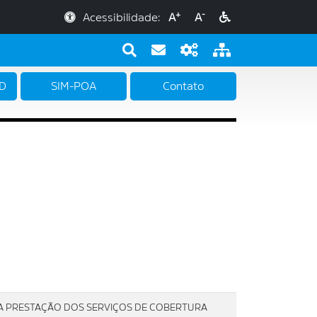
+
-
Acessibilidade:
A
A
PD
SIM-POA
Contato
A PRESTAÇÃO DOS SERVIÇOS DE COBERTURA