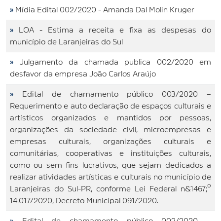
»
Mídia Edital 002/2020 - Amanda Dal Molin Kruger
»
LOA - Estima a receita e fixa as despesas do
município de Laranjeiras do Sul
»
Julgamento da chamada publica 002/2020 em
desfavor da empresa João Carlos Araújo
»
Edital de chamamento público 003/2020 –
Requerimento e auto declaração de espaços culturais e
artísticos organizados e mantidos por pessoas,
organizações da sociedade civil, microempresas e
empresas culturais, organizações culturais e
comunitárias, cooperativas e instituições culturais,
como ou sem fins lucrativos, que sejam dedicados a
realizar atividades artísticas e culturais no município de
Laranjeiras do Sul-PR, conforme Lei Federal n&1467;º
14.017/2020, Decreto Municipal 091/2020.
»
Edital de chamamento público 002/2020 –