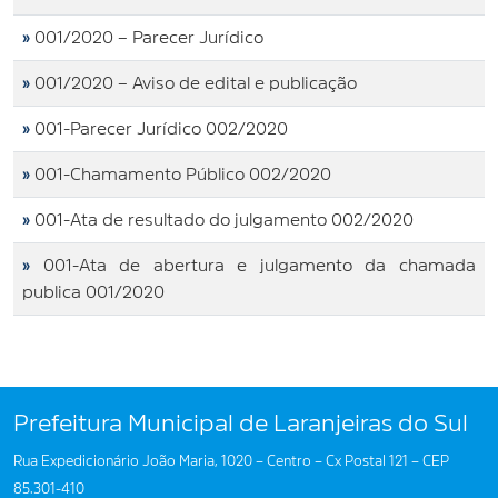
»
001/2020 – Parecer Jurídico
»
001/2020 – Aviso de edital e publicação
»
001-Parecer Jurídico 002/2020
»
001-Chamamento Público 002/2020
»
001-Ata de resultado do julgamento 002/2020
»
001-Ata de abertura e julgamento da chamada
publica 001/2020
Prefeitura Municipal de Laranjeiras do Sul
Rua Expedicionário João Maria, 1020 – Centro – Cx Postal 121 – CEP
85.301-410