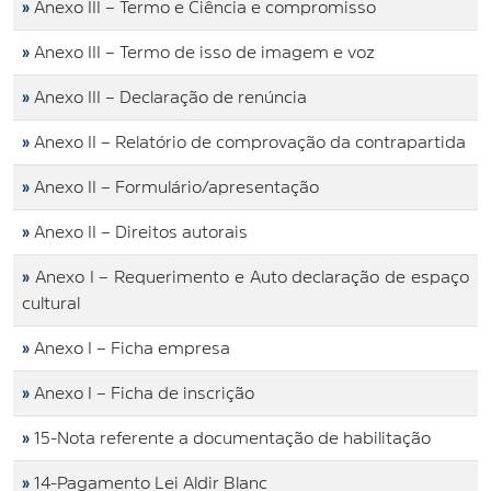
»
Anexo III – Termo e Ciência e compromisso
»
Anexo III – Termo de isso de imagem e voz
»
Anexo III – Declaração de renúncia
»
Anexo II – Relatório de comprovação da contrapartida
»
Anexo II – Formulário/apresentação
»
Anexo II – Direitos autorais
»
Anexo I – Requerimento e Auto declaração de espaço
cultural
»
Anexo I – Ficha empresa
»
Anexo I – Ficha de inscrição
»
15-Nota referente a documentação de habilitação
»
14-Pagamento Lei Aldir Blanc