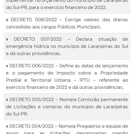
suplementar no orçamento do município de Laranjeiras
do Sul-PR, para o exercício financeiro de 2022.
»
DECRETO 008/2022 – Corrige valores das diárias
concedidas aos cargos Públicos Municipais.
»
DECRETO 007/2022 – Declara situação de
emergência hídrica no município de Laranjeiras do Sul
e dá outras providências.
»
DECRETO 006/2022 – Define as datas de lançamento
e o pagamento do Imposto sobre a Propriedade
Predial e Territorial Urbana – IPTU – referente ao
exercício financeiro de 2022 e dá outras providências.
»
DECRETO 005/2022 – Nomeia Comissão permanente
de Licitações e compras do município de Laranjeiras
do Sul-PR.
»
DECRETO 004/2022 – Nomeia Pregoeiros e equipe de
apoio para as licitações denominadas pregão