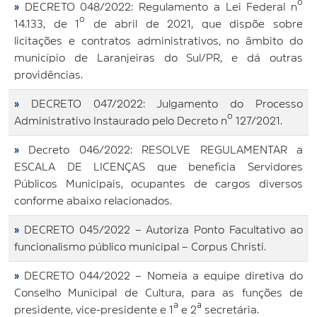
»
DECRETO 048/2022: Regulamento a Lei Federal nº
14.133, de 1º de abril de 2021, que dispõe sobre
licitações e contratos administrativos, no âmbito do
município de Laranjeiras do Sul/PR, e dá outras
providências.
»
DECRETO 047/2022: Julgamento do Processo
Administrativo Instaurado pelo Decreto nº 127/2021.
»
Decreto 046/2022: RESOLVE REGULAMENTAR a
ESCALA DE LICENÇAS que beneficia Servidores
Públicos Municipais, ocupantes de cargos diversos
conforme abaixo relacionados.
»
DECRETO 045/2022 – Autoriza Ponto Facultativo ao
funcionalismo público municipal – Corpus Christi.
»
DECRETO 044/2022 – Nomeia a equipe diretiva do
Conselho Municipal de Cultura, para as funções de
presidente, vice-presidente e 1ª e 2ª secretária.