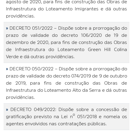
agosto de 2020, para fins de construção das Obras de
Infraestrutura do Loteamento Imigrantes e dá outras
providências.
»
DECRETO 051/2022 – Dispõe sobre a prorrogação do
prazo de validade do decreto 106/2020 de 19 de
dezembro de 2020, para fins de construção das Obras
de Infraestrutura do Loteamento Green Hill Colina
Verde e dá outras providências.
»
DECRETO 050/2022 – Dispõe sobre a prorrogação do
prazo de validade do decreto 074/2019 de 9 de outubro
de 2019, para fins de construção das Obras de
Infraestrutura do Loteamento Alto da Serra e dá outras
providências.
»
DECRETO 049/2022: Dispõe sobre a concessão de
gratificação previsto na Lei nº 051/2018 e nomeia os
agentes envolvidos nas contratações públicas.