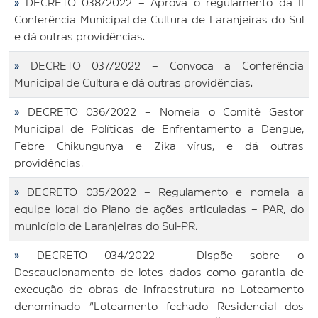
»
DECRETO 038/2022 – Aprova o regulamento da II
Conferência Municipal de Cultura de Laranjeiras do Sul
e dá outras providências.
»
DECRETO 037/2022 – Convoca a Conferência
Municipal de Cultura e dá outras providências.
»
DECRETO 036/2022 – Nomeia o Comitê Gestor
Municipal de Políticas de Enfrentamento a Dengue,
Febre Chikungunya e Zika vírus, e dá outras
providências.
»
DECRETO 035/2022 – Regulamento e nomeia a
equipe local do Plano de ações articuladas – PAR, do
município de Laranjeiras do Sul-PR.
»
DECRETO 034/2022 – Dispõe sobre o
Descaucionamento de lotes dados como garantia de
execução de obras de infraestrutura no Loteamento
denominado “Loteamento fechado Residencial dos